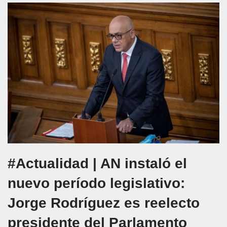
#Actualidad | AN instaló el
nuevo período legislativo:
Jorge Rodríguez es reelecto
presidente del Parlamento