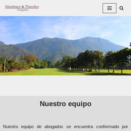
Saltar
al
contenido
Nuestro equipo
Nuestro equipo de abogados se encuentra conformado por