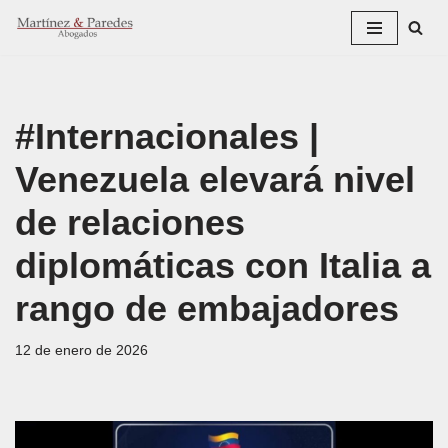
Saltar
al
contenido
#Internacionales |
Venezuela elevará nivel
de relaciones
diplomáticas con Italia a
rango de embajadores
12 de enero de 2026