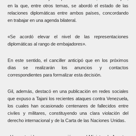
en la que, entre otros temas, se abordó el estado de las
relaciones diplomáticas entre ambos países, concordando
en trabajar en una agenda bilateral.
«Se acordó elevar el nivel de las representaciones
diplomáticas al rango de embajadores».
En este sentido, el canciller anticipó que en los próximos
días se realizarán los anuncios y contactos
correspondientes para formalizar esta decisión.
Gil, además, destacó en una publicación en redes sociales
que expuso a Tajani los recientes ataques contra Venezuela,
los cuales han ocasionado centenares de fallecidos entre
civiles y militares, constituyendo una clara violación del
derecho internacional y de la Carta de las Naciones Unidas.