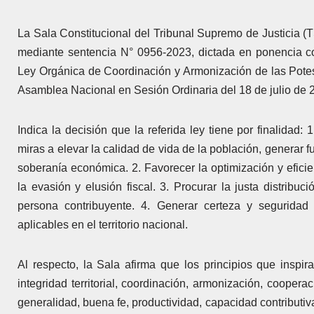
La Sala Constitucional del Tribunal Supremo de Justicia (T
mediante sentencia N° 0956-2023, dictada en ponencia con
Ley Orgánica de Coordinación y Armonización de las Potes
Asamblea Nacional en Sesión Ordinaria del 18 de julio de 
Indica la decisión que la referida ley tiene por finalidad
miras a elevar la calidad de vida de la población, generar fu
soberanía económica. 2. Favorecer la optimización y eficie
la evasión y elusión fiscal. 3. Procurar la justa distrib
persona contribuyente. 4. Generar certeza y seguridad j
aplicables en el territorio nacional.
Al respecto, la Sala afirma que los principios que inspir
integridad territorial, coordinación, armonización, coopera
generalidad, buena fe, productividad, capacidad contributiva,