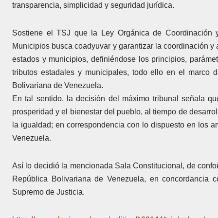
transparencia, simplicidad y seguridad jurídica.
Sostiene el TSJ que la Ley Orgánica de Coordinación y
Municipios busca coadyuvar y garantizar la coordinación y 
estados y municipios, definiéndose los principios, parámetr
tributos estadales y municipales, todo ello en el marco 
Bolivariana de Venezuela.
En tal sentido, la decisión del máximo tribunal señala qu
prosperidad y el bienestar del pueblo, al tiempo de desarroll
la igualdad; en correspondencia con lo dispuesto en los ar
Venezuela.
Así lo decidió la mencionada Sala Constitucional, de confor
República Bolivariana de Venezuela, en concordancia co
Supremo de Justicia.