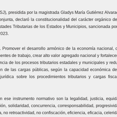
SJ), presidida por la magistrada Gladys María Gutiérrez Alvara
junta, declaró la constitucionalidad del carácter orgánico de
tades Tributarias de los Estados y Municipios, sancionada por
2023.
: 1. Promover el desarrollo armónico de la economía nacional, 
entes de trabajo, crear alto valor agregado nacional y fortalecer
ncia de los procesos tributarios estadales y municipales y redu
ución de las cargas públicas, según la capacidad económica de
urídica sobre los procedimientos tributarios y cargas fisca
an ese instrumento normativo son la legalidad, justicia, equid
ción, solidaridad, concurrencia, corresponsabilidad, progresivid
 no retroactividad, no confiscación, eficiencia, eficacia, celerid