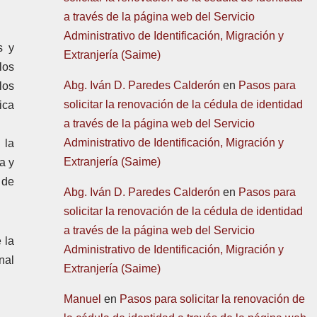
a través de la página web del Servicio
Administrativo de Identificación, Migración y
s y
Extranjería (Saime)
los
Abg. Iván D. Paredes Calderón
en
Pasos para
los
solicitar la renovación de la cédula de identidad
ica
a través de la página web del Servicio
Administrativo de Identificación, Migración y
 la
Extranjería (Saime)
a y
 de
Abg. Iván D. Paredes Calderón
en
Pasos para
solicitar la renovación de la cédula de identidad
a través de la página web del Servicio
 la
Administrativo de Identificación, Migración y
nal
Extranjería (Saime)
Manuel
en
Pasos para solicitar la renovación de