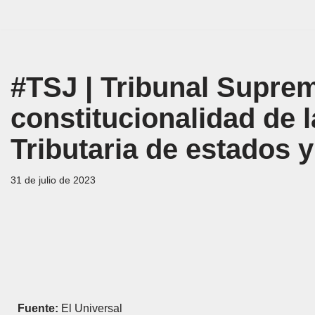
Saltar
al
contenido
#TSJ | Tribunal Suprem
constitucionalidad de 
Tributaria de estados 
31 de julio de 2023
Fuente:
El Universal