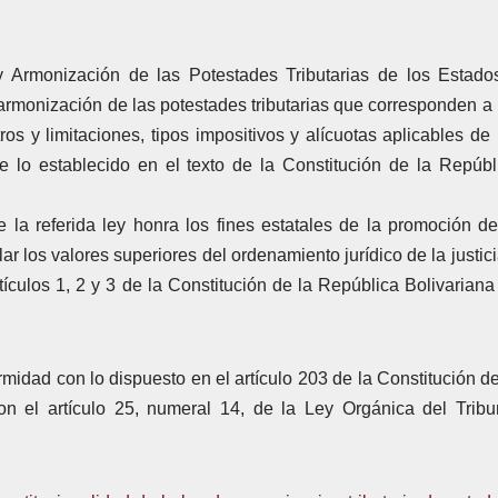
 Armonización de las Potestades Tributarias de los Estado
armonización de las potestades tributarias que corresponden a 
os y limitaciones, tipos impositivos y alícuotas aplicables de 
de lo establecido en el texto de la Constitución de la Repúbl
e la referida ley honra los fines estatales de la promoción de
ar los valores superiores del ordenamiento jurídico de la justici
tículos 1, 2 y 3 de la Constitución de la República Bolivariana
midad con lo dispuesto en el artículo 203 de la Constitución de
n el artículo 25, numeral 14, de la Ley Orgánica del Tribu