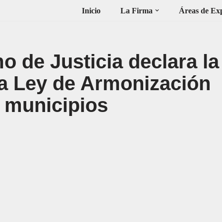
Inicio
La Firma
Áreas de Exp
o de Justicia declara la
la Ley de Armonización
y municipios