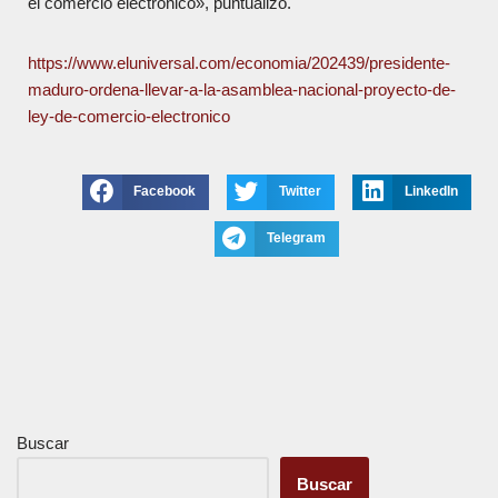
el comercio electrónico», puntualizó.
https://www.eluniversal.com/economia/202439/presidente-
maduro-ordena-llevar-a-la-asamblea-nacional-proyecto-de-
ley-de-comercio-electronico
Facebook
Twitter
LinkedIn
Telegram
Buscar
Buscar