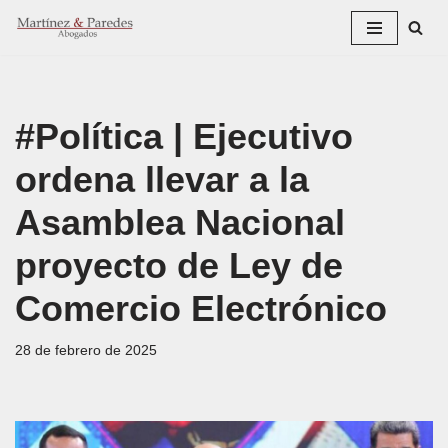
Saltar
al
contenido
#Política | Ejecutivo
ordena llevar a la
Asamblea Nacional
proyecto de Ley de
Comercio Electrónico
28 de febrero de 2025