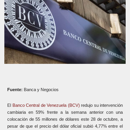
Fuente:
Banca y Negocios
El
Banco Central de Venezuela (BCV)
redujo su intervención
cambiaria en 59% frente a la semana anterior con una
colocación de 55 millones de dólares este 28 de octubre, a
pesar de que el precio del dólar oficial subió 4,77% entre el