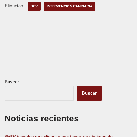
Etiquetas:
BCV
INTERVENCIÓN CAMBIARIA
Buscar
Buscar
Noticias recientes
#MPAbogados se solidariza con todas las víctimas del