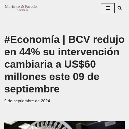
Saltar
al
contenido
#Economía | BCV redujo
en 44% su intervención
cambiaria a US$60
millones este 09 de
septiembre
9 de septiembre de 2024