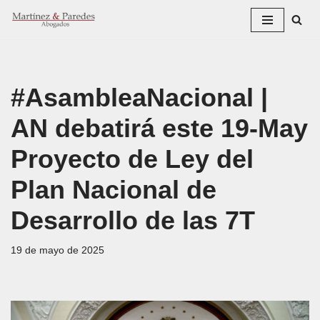
Saltar
al
contenido
#AsambleaNacional |
AN debatirá este 19-May
Proyecto de Ley del
Plan Nacional de
Desarrollo de las 7T
19 de mayo de 2025