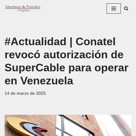
Saltar
al
contenido
#Actualidad | Conatel
revocó autorización de
SuperCable para operar
en Venezuela
14 de marzo de 2025