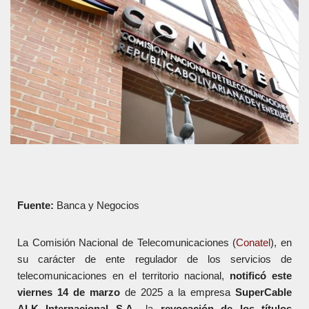
Fuente:
Banca y Negocios
La Comisión Nacional de Telecomunicaciones (
Conatel
), en
su carácter de ente regulador de los servicios de
telecomunicaciones en el territorio nacional,
notificó este
viernes 14 de marzo
de 2025 a la empresa
SuperCable
ALK Internacional S.A.
, la
revocación de los títulos